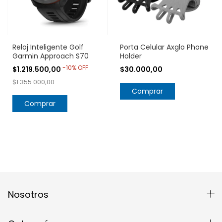
Reloj Inteligente Golf
Porta Celular Axglo Phone
Garmin Approach S70
Holder
-
10
%
OFF
$1.219.500,00
$30.000,00
$1.355.000,00
Comprar
Nosotros