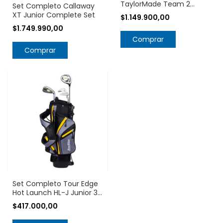
TaylorMade Team 2
Set Completo Callaway
Junior 6 Piezas 7-9 Años
XT Junior Complete Set
$1.149.900,00
$1.749.990,00
Comprar
Set Completo Tour Edge
Hot Launch HL-J Junior 3-
6 Años
$417.000,00