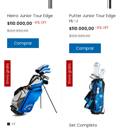
Hierro Junior Tour Edge
Putter Junior Tour Edge
HL-J
-
8
%
OFF
$110.000,00
-
8
%
OFF
$110.000,00
$120.000,00
$120.000,00
Comprar
Comprar
Envío gratis
Envío gratis
+1
Set Completo