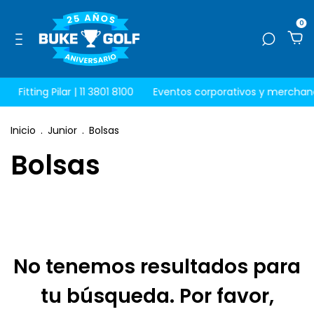
0
Fitting Pilar | 11 3801 8100
Eventos corporativos y merchand
Inicio
.
Junior
.
Bolsas
Bolsas
No tenemos resultados para
tu búsqueda. Por favor,