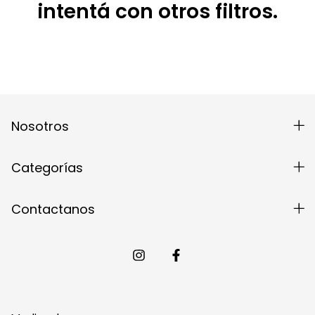
intentá con otros filtros.
Nosotros
Categorías
Contactanos