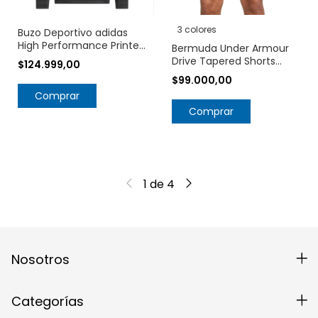
3 colores
Buzo Deportivo adidas
High Performance Printed
Bermuda Under Armour
JL5261
Drive Tapered Shorts
$124.999,00
1384467
$99.000,00
Comprar
Comprar
1
de
4
Nosotros
Categorías