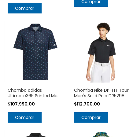
Comprar
Comprar
Chomba adidas
Chomba Nike Dri-FIT Tour
Ultimate365 Printed Mesh
Men's Solid Polo DR5298
Polo Shirt JF4909
$107.990,00
$112.700,00
Comprar
Comprar