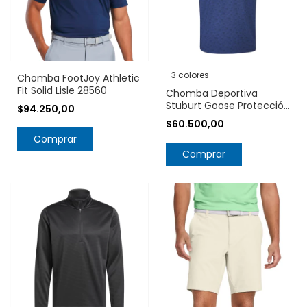
3 colores
Chomba FootJoy Athletic
Fit Solid Lisle 28560
Chomba Deportiva
Stuburt Goose Protección
$94.250,00
UV UPF 50+
$60.500,00
Comprar
Comprar