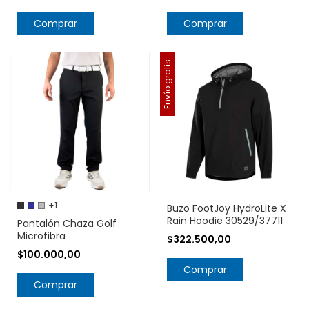
Comprar
Comprar
Envío gratis
+1
Buzo FootJoy HydroLite X
Rain Hoodie 30529/37711
Pantalón Chaza Golf
Microfibra
$322.500,00
$100.000,00
Comprar
Comprar