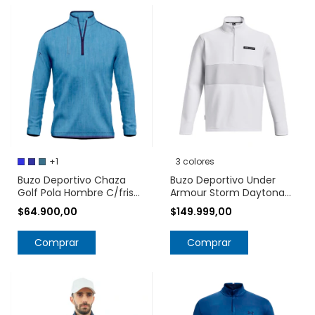
+1
3 colores
Buzo Deportivo Chaza
Buzo Deportivo Under
Golf Pola Hombre C/frisa
Armour Storm Daytona
En El Interior
Half Zip 1379723
$64.900,00
$149.999,00
Comprar
Comprar