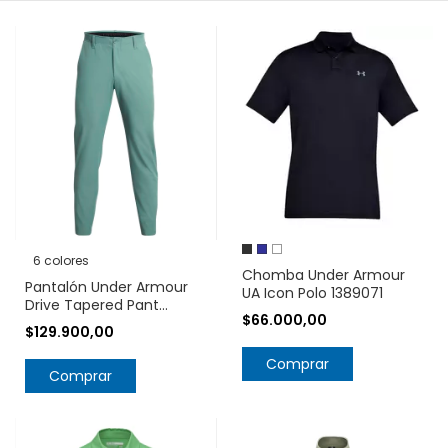
6 colores
Chomba Under Armour
Pantalón Under Armour
UA Icon Polo 1389071
Drive Tapered Pant
$66.000,00
1364410
$129.900,00
Comprar
Comprar