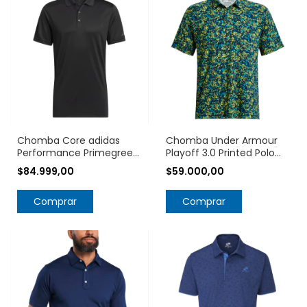
Chomba Core adidas
Chomba Under Armour
Performance Primegreen
Playoff 3.0 Printed Polo
IQ2935
1378677
$84.999,00
$59.000,00
Comprar
Comprar