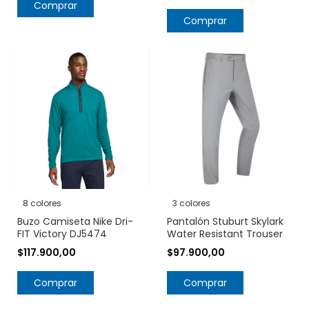
Comprar
Comprar
8 colores
3 colores
Buzo Camiseta Nike Dri-
Pantalón Stuburt Skylark
FIT Victory DJ5474
Water Resistant Trouser
$117.900,00
$97.900,00
Comprar
Comprar