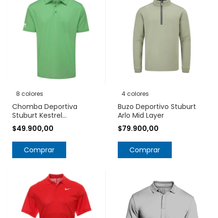
8 colores
4 colores
Chomba Deportiva
Buzo Deportivo Stuburt
Stuburt Kestrel
Arlo Mid Layer
Protección UPF 50+
$49.900,00
$79.900,00
Comprar
Comprar