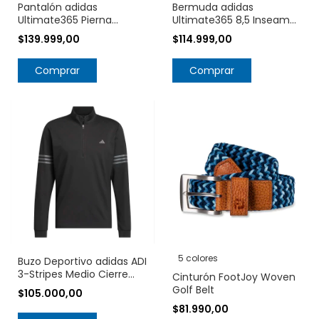
Pantalón adidas
Bermuda adidas
Ultimate365 Pierna
Ultimate365 8,5 Inseam
Cónica IT7859
HR7939
$139.999,00
$114.999,00
Comprar
Comprar
5 colores
Buzo Deportivo adidas ADI
3-Stripes Medio Cierre
Cinturón FootJoy Woven
IS7132
Golf Belt
$105.000,00
$81.990,00