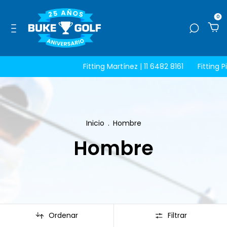
0
Fitting Martínez | 11 6482 8161
Fitting Pilar | 11 3
Inicio
.
Hombre
Hombre
Ordenar
Filtrar