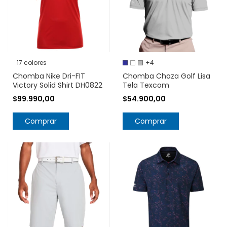
17 colores
+4
Chomba Nike Dri-FIT
Chomba Chaza Golf Lisa
Victory Solid Shirt DH0822
Tela Texcom
$99.990,00
$54.900,00
Comprar
Comprar