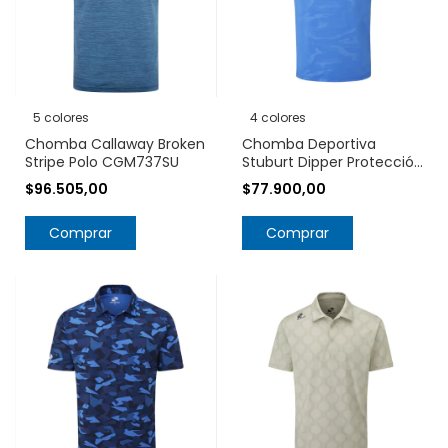
5 colores
4 colores
Chomba Callaway Broken
Chomba Deportiva
Stripe Polo CGM737SU
Stuburt Dipper Protección
UPF 50+
$96.505,00
$77.900,00
Comprar
Comprar