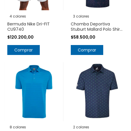
4 colores
3 colores
Bermuda Nike Dri-FIT
Chomba Deportiva
CU9740
Stuburt Mallard Polo Shirt
UPF 50+
$120.200,00
$58.500,00
Comprar
Comprar
8 colores
2 colores