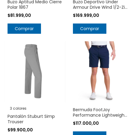
Buzo Aptitud Medio Cierre
Buzo Deportivo Under
Polar 1867
Armour Drive Wind 1/2-Zip
1389859
$81.999,00
$169.999,00
Comprar
Comprar
3 colores
Bermuda FootJoy
Performance Lightweight
Pantalón Stuburt Simp
Short 23938
Trouser
$117.000,00
$99.900,00