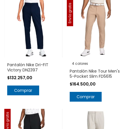
Envío gratis
4 colores
Pantalón Nike Dri-FIT
Victory DN2397
Pantalón Nike Tour Men's
5-Pocket Slim FD5615
$132.257,00
$164.500,00
Comprar
Comprar
Envío gratis