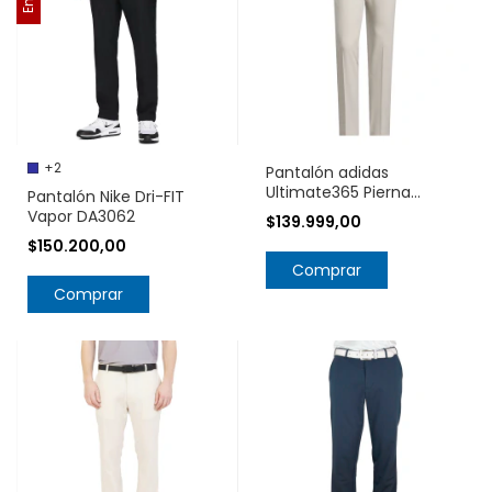
+2
Pantalón adidas
Ultimate365 Pierna
Pantalón Nike Dri-FIT
Cónica KB9274
Vapor DA3062
$139.999,00
$150.200,00
Comprar
Comprar