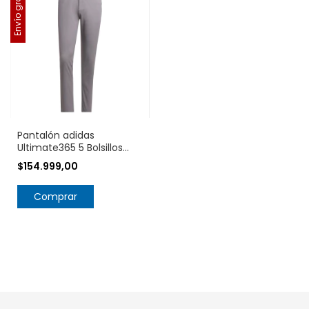
Envío gratis
Pantalón adidas
Ultimate365 5 Bolsillos
IW0198
$154.999,00
Comprar