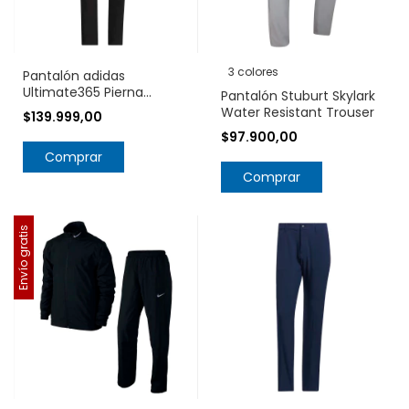
3 colores
Pantalón adidas
Ultimate365 Pierna
Pantalón Stuburt Skylark
Cónica IT7859
Water Resistant Trouser
$139.999,00
$97.900,00
Comprar
Comprar
Envío gratis