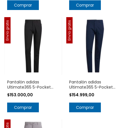
Comprar
Comprar
Envío gratis
Envío gratis
Pantalón adidas
Pantalón adidas
Ultimate365 5-Pocket
Ultimate365 5-Pocket
IW0199
IW0200
$153.000,00
$154.999,00
Comprar
Comprar