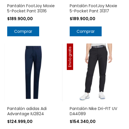
Pantalón FootJoy Moxie
Pantalón FootJoy Moxie
5-Pocket Pant 31316
5-Pocket Pant 31317
$189.900,00
$189.900,00
Comprar
Comprar
Envío gratis
Pantalón adidas Adi
Pantalón Nike Dri-FIT UV
Advantage IU2824
DA4089
$124.999,00
$154.340,00