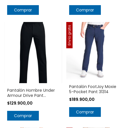
Comprar
Comprar
Envío gratis
Pantalón FootJoy Moxie
Pantalón Hombre Under
5-Pocket Pant 31314
Armour Drive Pant
$189.900,00
1364407
$129.900,00
Comprar
Comprar