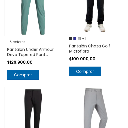
+1
6 colores
Pantalón Chaza Golf
Pantalón Under Armour
Microfibra
Drive Tapered Pant
$100.000,00
1364410
$129.900,00
Comprar
Comprar