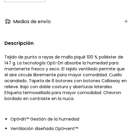
Medios de envío
Descripción
Tejido de punto a rayas de malla piqué 100 % poliéster de
147 g. La tecnología Opti-Dri absorbe la humedad para
mantenerte fresco y seco. El tejido ventilado permite que
el aire circule libremente para mayor comodidad. Cuello
acanalado. Tapeta de 6 botones con botones Callaway en
relieve. Bajo con doble costura y aberturas laterales.
Etiqueta termosellada para mayor comodidad. Chevron
bordado en contraste en la nuca.
Opti•dri™ Gestión de la humedad
Ventilación diseñada Opti•vent™