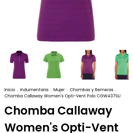
Inicio
.
Indumentaria
.
Mujer
.
Chombas y Remeras
.
Chomba Callaway Women's Opti-Vent Polo CGW437SU
Chomba Callaway
Women's Opti-Vent