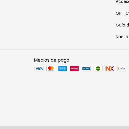
Acceso
GIFT 
Guía d
Nuest
Medios de pago