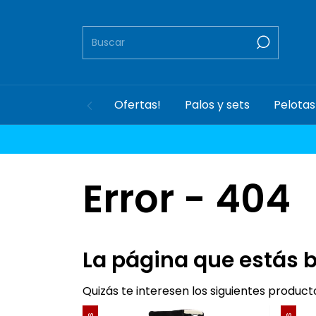
Ofertas!
Palos y sets
Pelotas
Error - 404
La página que estás 
Quizás te interesen los siguientes product