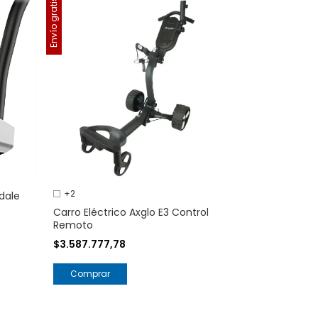
Envío gratis
+2
dale
Carro Eléctrico Axglo E3 Control
Remoto
$3.587.777,78
Comprar