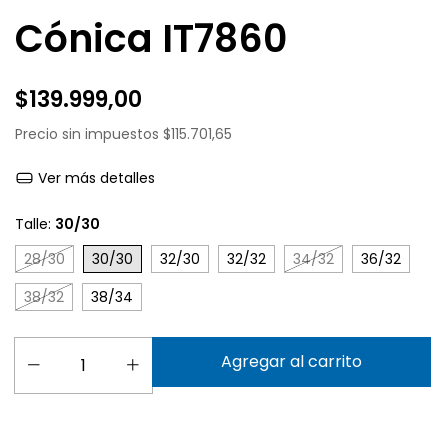
Cónica IT7860
$139.999,00
Precio sin impuestos
$115.701,65
Ver más detalles
Talle:
30/30
28/30
30/30
32/30
32/32
34/32
36/32
38/32
38/34