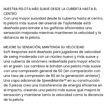
NUESTRA PELOTA MÁS SUAVE DESDE LA CUBIERTA HASTA EL
CENTRO
Con una mayor suavidad desde la cubierta hasta el centro,
la pelota más suave del arsenal de TaylorMade está
diseñada para brindar a los golfistas aficionados una
sensación mejorada mientras mantienen la velocidad y la
distancia de la pelota.
MEJORE SU SENSACIÓN, MANTENGA SU VELOCIDAD
Soft Response está diseñado para jugadores de velocidad
de swing moderada con un núcleo nuevo y más suave y
una cubierta de ionómero rediseñada para mayor efecto
en el green. Los cambios le brindan una pelota más suave
con una compresión general de 50 (en comparación con
una tasa de compresión de 60 en la generación anterior).
Una capa adicional de SpeedMantle™ en su construcción
de 3 piezas crea una transferencia de energía eficiente en
el impacto, creando una pelota más suave que mejora la
sensación y mantiene tanto la velocidad como la distancia
de la pelota.