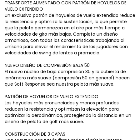
TRANSPORTE AUMENTADO CON PATRÓN DE HOYUELOS DE
VUELO EXTENDIDO
Un exclusivo patrón de hoyuelos de vuelo extendido reduce
la resistencia y optimiza la sustentación, lo que permite
que la pelota permanezca en el aire por más tiempo a
velocidades de giro más bajas. Completa un diseño
armonioso, con todas las características trabajando al
unísono para elevar el rendimiento de los jugadores con
velocidades de swing de lentas a promedio.
NUEVO DISEÑO DE COMPRESIÓN BAJA 50
El nuevo núcleo de baja compresión 30 y la cubierta de
ionómero más suave (compresión 50 en general) hacen
que Soft Response sea nuestra pelota más suave.
PATRÓN DE HOYUELOS DE VUELO EXTENDIDO
Los hoyuelos más pronunciados y menos profundos
reducen la resistencia y optimizan la elevación para
optimizar la aerodinámica, protegiendo la distancia en un
diseño de pelota de golf más suave.
CONSTRUCCIÓN DE 3 CAPAS