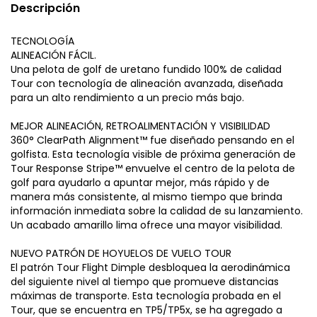
Descripción
TECNOLOGÍA
ALINEACIÓN FÁCIL.
Una pelota de golf de uretano fundido 100% de calidad
Tour con tecnología de alineación avanzada, diseñada
para un alto rendimiento a un precio más bajo.
MEJOR ALINEACIÓN, RETROALIMENTACIÓN Y VISIBILIDAD
360° ClearPath Alignment™ fue diseñado pensando en el
golfista. Esta tecnología visible de próxima generación de
Tour Response Stripe™ envuelve el centro de la pelota de
golf para ayudarlo a apuntar mejor, más rápido y de
manera más consistente, al mismo tiempo que brinda
información inmediata sobre la calidad de su lanzamiento.
Un acabado amarillo lima ofrece una mayor visibilidad.
NUEVO PATRÓN DE HOYUELOS DE VUELO TOUR
El patrón Tour Flight Dimple desbloquea la aerodinámica
del siguiente nivel al tiempo que promueve distancias
máximas de transporte. Esta tecnología probada en el
Tour, que se encuentra en TP5/TP5x, se ha agregado a