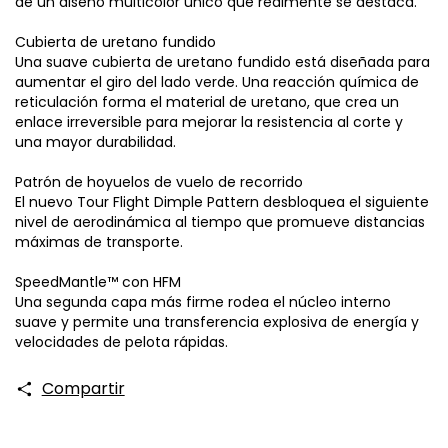
de un diseño multicolor único que realmente se destaca.
Cubierta de uretano fundido
Una suave cubierta de uretano fundido está diseñada para
aumentar el giro del lado verde. Una reacción química de
reticulación forma el material de uretano, que crea un
enlace irreversible para mejorar la resistencia al corte y
una mayor durabilidad.
Patrón de hoyuelos de vuelo de recorrido
El nuevo Tour Flight Dimple Pattern desbloquea el siguiente
nivel de aerodinámica al tiempo que promueve distancias
máximas de transporte.
SpeedMantle™ con HFM
Una segunda capa más firme rodea el núcleo interno
suave y permite una transferencia explosiva de energía y
velocidades de pelota rápidas.
Compartir