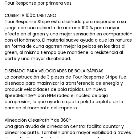
Tour Response por primera vez.
CUBIERTA 100% URETANO
Tour Response Stripe está diseñado para responder a su
juego con una cubierta de uretano 100 % para mayor
efecto en el green y una mejor sensación en comparación
con el ionómero. El material suave ayuda a que las ranuras
en forma de cuña agarren mejor la pelota en los tiros al
green, al mismo tiempo que mantiene la resistencia al
corte y una mayor durabilidad.
DISEÑADO PARA VELOCIDADES DE BOLA RÁPIDAS
La construcción de 3 piezas de Tour Response Stripe fue
diseñada para maximizar la transferencia de energía y
producir velocidades de bola rápidas. Un nuevo
SpeedMantle™ con HFM rodea el núcleo de baja
compresión, lo que ayuda a que la pelota explote en la
cara en el momento del impacto.
Alineación ClearPath™ de 360°
Una gran ayuda de alineación central facilita apuntar y
alinear los putts. También brinda mayor visibilidad a través