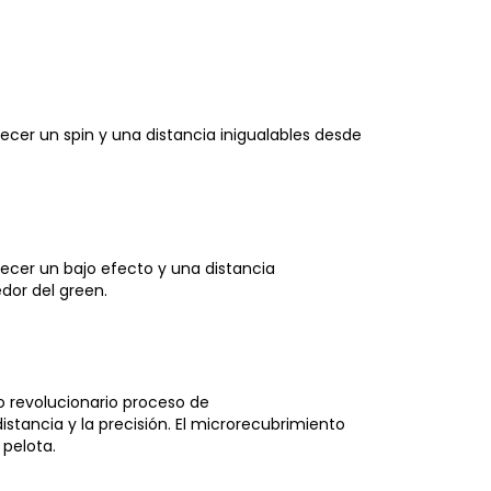
ecer un spin y una distancia inigualables desde
ecer un bajo efecto y una distancia
dor del green.
o revolucionario proceso de
stancia y la precisión. El microrecubrimiento
 pelota.