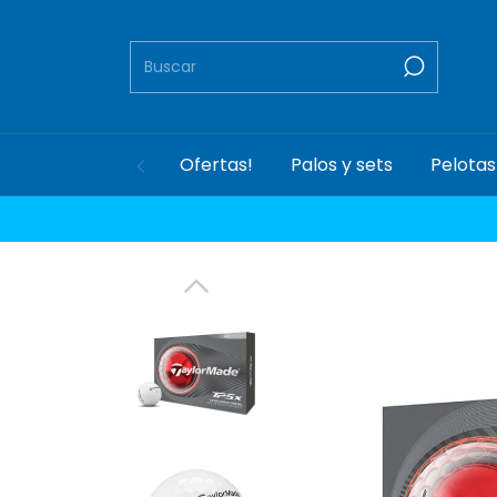
Ofertas!
Palos y sets
Pelotas