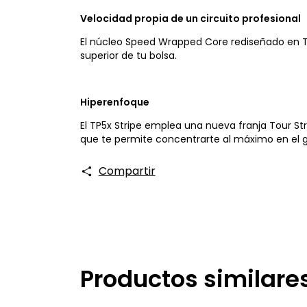
Velocidad propia de un circuito profesional
El núcleo Speed ​​Wrapped Core rediseñado en T
superior de tu bolsa.
Hiperenfoque
El TP5x Stripe emplea una nueva franja Tour St
que te permite concentrarte al máximo en el 
Compartir
Productos similare