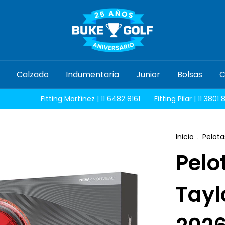
Calzado
Indumentaria
Junior
Bolsas
C
Fitting Martínez | 11 6482 8161
Fitting Pilar | 11 3801 8100
Inicio
.
Pelota
Pelo
Tayl