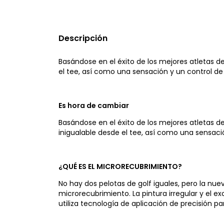
Descripción
Basándose en el éxito de los mejores atletas d
el tee, así como una sensación y un control de
Es hora de cambiar
Basándose en el éxito de los mejores atletas 
inigualable desde el tee, así como una sensaci
¿QUÉ ES EL MICRORECUBRIMIENTO?
No hay dos pelotas de golf iguales, pero la nu
microrecubrimiento. La pintura irregular y el 
utiliza tecnología de aplicación de precisión p