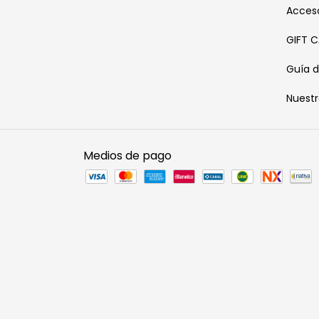
Acceso
GIFT 
Guía d
Nuest
Medios de pago