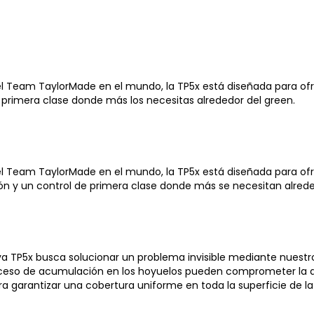
el Team TaylorMade en el mundo, la TP5x está diseñada para ofr
 primera clase donde más los necesitas alrededor del green.
del Team TaylorMade en el mundo, la TP5x está diseñada para ofr
ón y un control de primera clase donde más se necesitan alrede
eva TP5x busca solucionar un problema invisible mediante nuestr
exceso de acumulación en los hoyuelos pueden comprometer la di
ara garantizar una cobertura uniforme en toda la superficie de la