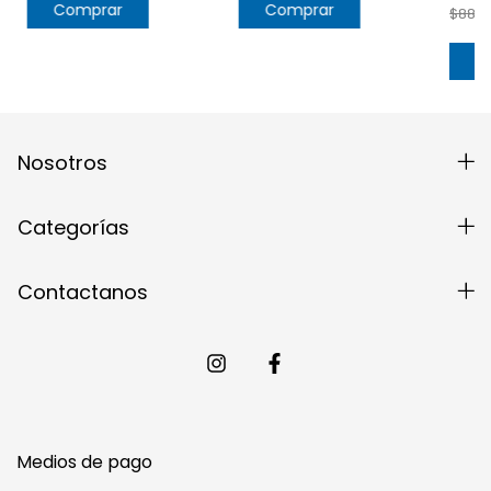
Comprar
Comprar
$889.
C
Nosotros
Categorías
Contactanos
Medios de pago