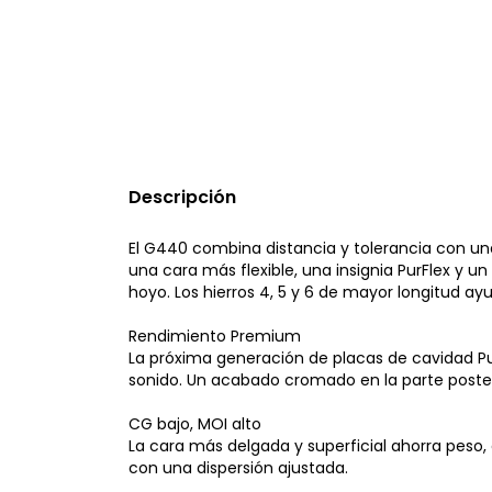
Descripción
El G440 combina distancia y tolerancia con un
una cara más flexible, una insignia PurFlex y 
hoyo. Los hierros 4, 5 y 6 de mayor longitud ay
Rendimiento Premium
La próxima generación de placas de cavidad Pur
sonido. Un acabado cromado en la parte posterio
CG bajo, MOI alto
La cara más delgada y superficial ahorra peso,
con una dispersión ajustada.