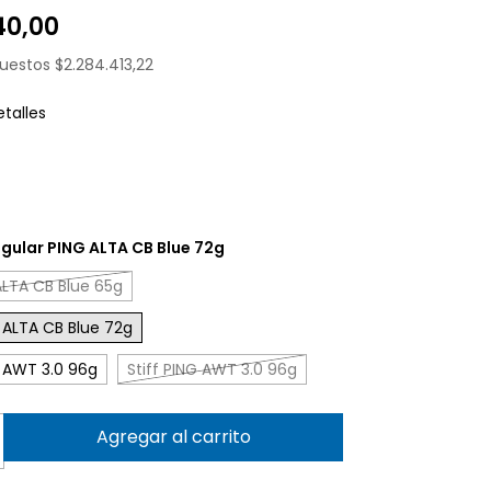
40,00
puestos
$2.284.413,22
talles
gular PING ALTA CB Blue 72g
ALTA CB Blue 65g
 ALTA CB Blue 72g
 AWT 3.0 96g
Stiff PING AWT 3.0 96g