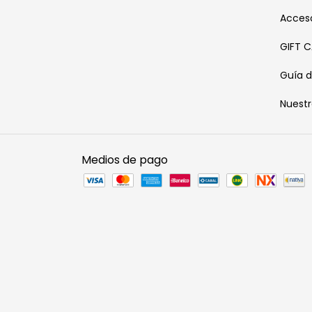
Acceso
GIFT 
Guía d
Nuest
Medios de pago