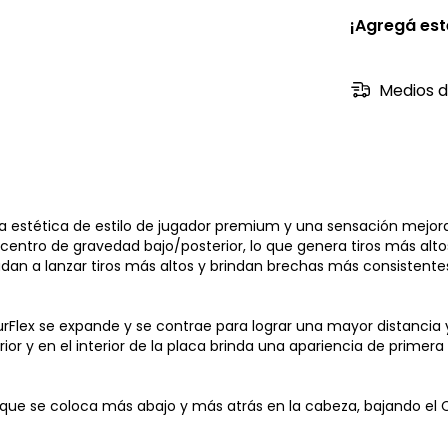
¡Agregá es
Medios d
a estética de estilo de jugador premium y una sensación mejora
un centro de gravedad bajo/posterior, lo que genera tiros más al
udan a lanzar tiros más altos y brindan brechas más consistente
Flex se expande y se contrae para lograr una mayor distancia y
r y en el interior de la placa brinda una apariencia de primera 
 que se coloca más abajo y más atrás en la cabeza, bajando el 