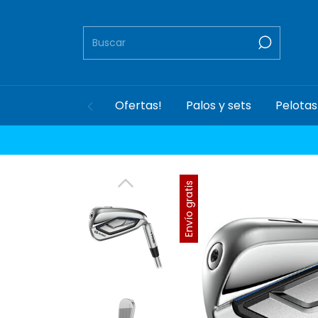
Ofertas!
Palos y sets
Pelotas
Envío gratis