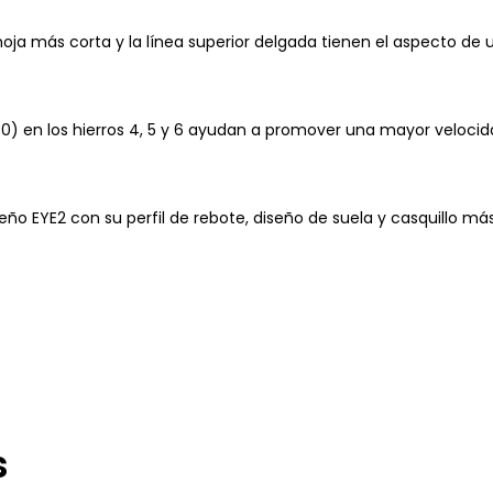
 hoja más corta y la línea superior delgada tienen el aspecto de u
30) en los hierros 4, 5 y 6 ayudan a promover una mayor velocid
eño EYE2 con su perfil de rebote, diseño de suela y casquillo más
s