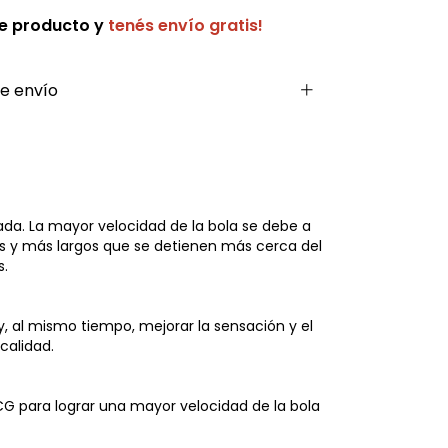
te producto y
tenés envío gratis!
e envío
da. La mayor velocidad de la bola se debe a
tos y más largos que se detienen más cerca del
s.
, al mismo tiempo, mejorar la sensación y el
calidad.
CG para lograr una mayor velocidad de la bola