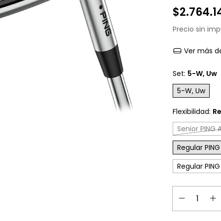
$2.764.1
Precio sin im
Ver más de
Set:
5-W, Uw
5-W, Uw
Flexibilidad:
Re
Senior PING 
Regular PING
Regular PING