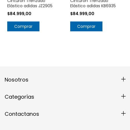
Cinturón Trenzado
Cinturón Trenzado
Elástico adidas JZ2905
Elástico adidas KB6935
$84.999,00
$84.999,00
Comprar
Comprar
Nosotros
Categorías
Contactanos