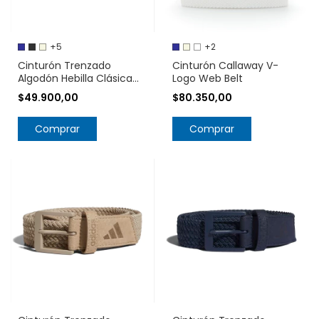
+5
+2
Cinturón Trenzado
Cinturón Callaway V-
Algodón Hebilla Clásica
Logo Web Belt
Metal
$49.900,00
$80.350,00
Comprar
Comprar