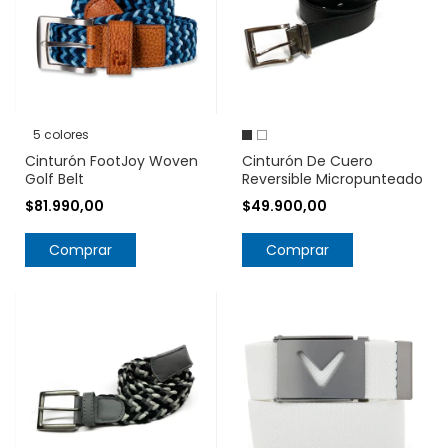
5 colores
Cinturón FootJoy Woven
Cinturón De Cuero
Golf Belt
Reversible Micropunteado
$81.990,00
$49.900,00
Comprar
Comprar